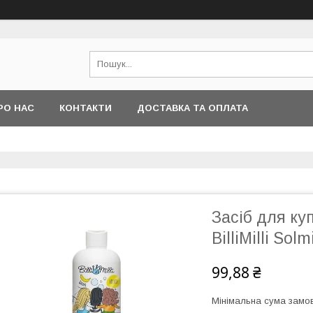
РО НАС
КОНТАКТИ
ДОСТАВКА ТА ОПЛАТА
Засіб для ку
BilliMilli Solm
99,88 ₴
Мінімальна сума замов