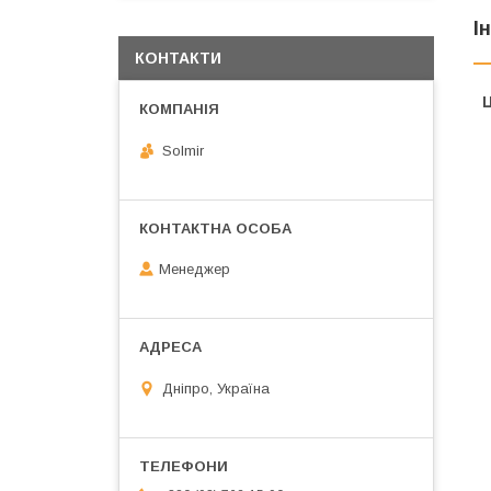
І
КОНТАКТИ
Ц
Solmir
Менеджер
Дніпро, Україна