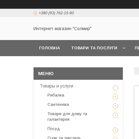
+380 (93) 762-15-90
Интернет-магазин "Солмир"
ГОЛОВНА
ТОВАРИ ТА ПОСЛУГИ
П
Товары и услуги
Рибалка
Сантехніка
Товари для дому та
галантерея
Посуд
Одяг та текстиль