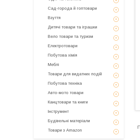
Сад-города й гоптовари
Взуття
Дитячі товари та іграшки
Вело товари та туризм
Електротовари
Побутова хімія
Меблі
Товари для видатних подій
Побутова техніка
Авто-мото товари
Канцтовари та книги
Інструмент
Будівельні матеріали
П
Товари з Amazon