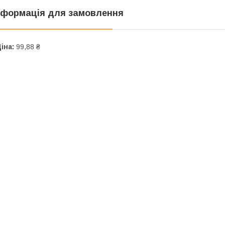
нформація для замовлення
іна:
99,88 ₴