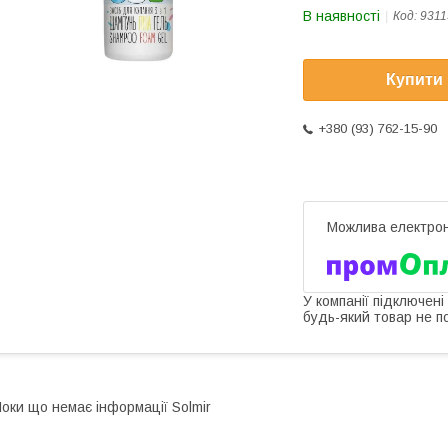
В наявності
Код:
9311
Купити
+380 (93) 762-15-90
У компанії підключені
будь-який товар не п
оки що немає інформації Solmir