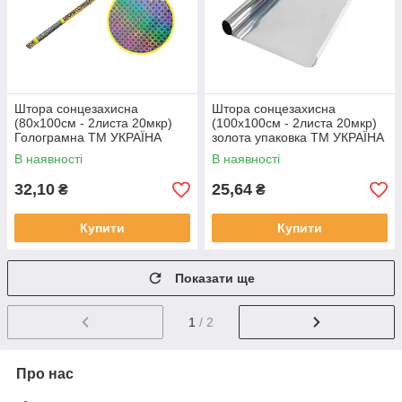
Штора сонцезахисна
Штора сонцезахисна
(80х100см - 2листа 20мкр)
(100х100см - 2листа 20мкр)
Голограмна ТМ УКРАЇНА
золота упаковка ТМ УКРАЇНА
В наявності
В наявності
32,10
25,64
₴
₴
Купити
Купити
Показати ще
1
/ 2
Про нас