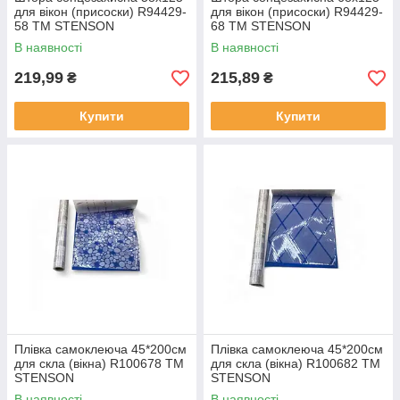
для вікон (присоски) R94429-
для вікон (присоски) R94429-
58 ТМ STENSON
68 ТМ STENSON
В наявності
В наявності
219,99
215,89
₴
₴
Купити
Купити
Плівка самоклеюча 45*200см
Плівка самоклеюча 45*200см
для скла (вікна) R100678 ТМ
для скла (вікна) R100682 ТМ
STENSON
STENSON
В наявності
В наявності