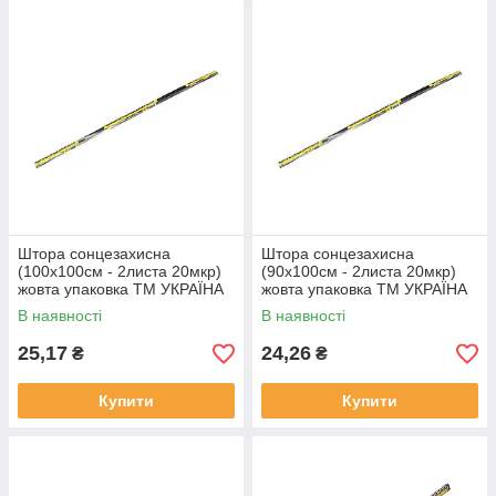
Штора сонцезахисна
Штора сонцезахисна
(100х100см - 2листа 20мкр)
(90х100см - 2листа 20мкр)
жовта упаковка ТМ УКРАЇНА
жовта упаковка ТМ УКРАЇНА
В наявності
В наявності
25,17
24,26
₴
₴
Купити
Купити