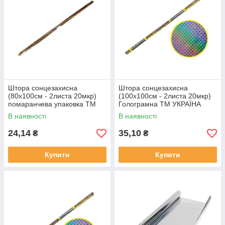
Штора сонцезахисна
Штора сонцезахисна
(80х100см - 2листа 20мкр)
(100х100см - 2листа 20мкр)
помаранчева упаковка ТМ
Голограмна ТМ УКРАЇНА
УКРАЇНА
В наявності
В наявності
24,14
35,10
₴
₴
Купити
Купити