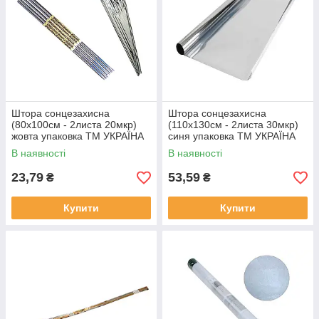
Штора сонцезахисна
Штора сонцезахисна
(80х100см - 2листа 20мкр)
(110х130см - 2листа 30мкр)
жовта упаковка ТМ УКРАЇНА
синя упаковка ТМ УКРАЇНА
Solmir
Solmir
В наявності
В наявності
23,79
53,59
₴
₴
Купити
Купити