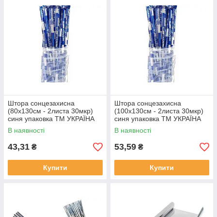
Штора сонцезахисна
Штора сонцезахисна
(80х130см - 2листа 30мкр)
(100х130см - 2листа 30мкр)
синя упаковка ТМ УКРАЇНА
синя упаковка ТМ УКРАЇНА
Solmir
Solmir
В наявності
В наявності
43,31
53,59
₴
₴
Купити
Купити