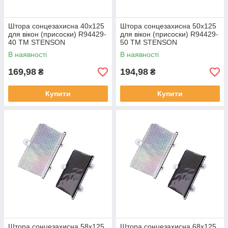
Штора сонцезахисна 40х125
Штора сонцезахисна 50х125
для вікон (присоски) R94429-
для вікон (присоски) R94429-
40 ТМ STENSON
50 ТМ STENSON
В наявності
В наявності
169,98
194,98
₴
₴
Купити
Купити
Штора сонцезахисна 58х125
Штора сонцезахисна 68х125