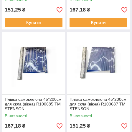
151,25
167,18
₴
₴
Купити
Купити
Плівка самоклеюча 45*200см
Плівка самоклеюча 45*200см
для скла (вікна) R100685 ТМ
для скла (вікна) R100687 ТМ
STENSON
STENSON
В наявності
В наявності
167,18
151,25
₴
₴