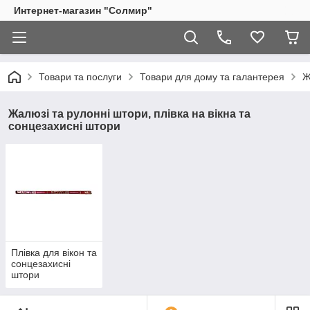
Интернет-магазин "Солмир"
Товари та послуги
Товари для дому та галантерея
Ж
Жалюзі та рулонні штори, плівка на вікна та
сонцезахисні штори
Плівка для вікон та
сонцезахисні
штори