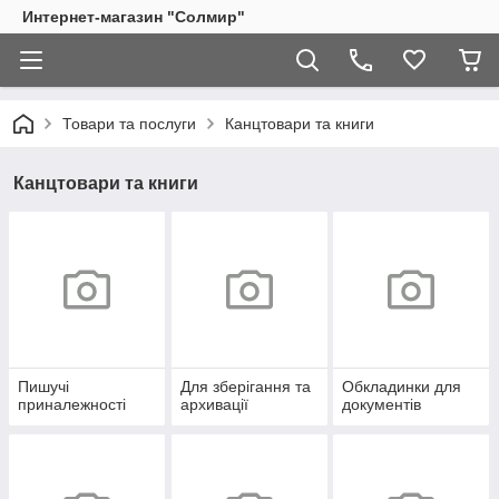
Интернет-магазин "Солмир"
Товари та послуги
Канцтовари та книги
Канцтовари та книги
Пишучі
Для зберігання та
Обкладинки для
приналежності
архивації
документів