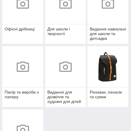
Офісні дрібниці
Для школи і
Видання навчальні
творчості
для школи та
дитсадка
Папір та вироби з
Видання для
Рюкзаки, пенали
паперу
дозвілля та
та сумки
художні для дітей