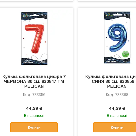
Кулька фольгована цифра 7
Кулька фольгована ци
ЧЕРВОНА 80 см. 830847 ТМ
СИНЯ 80 см. 830859
PELICAN
PELICAN
733356
733368
44,59 ₴
44,59 ₴
В наявності
В наявності
Купити
Купити