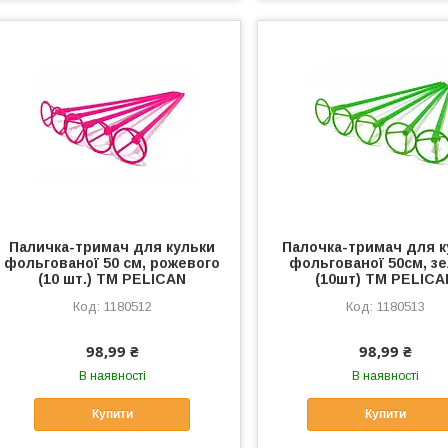
Паличка-тримач для кульки
Палочка-тримач для к
фольгованої 50 см, рожевого
фольгованої 50см, з
(10 шт.) ТМ PELICAN
(10шт) ТМ PELICA
1180512
1180513
98,99 ₴
98,99 ₴
В наявності
В наявності
Купити
Купити