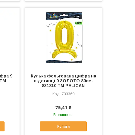
фра 9
Кулька фольгована цифра на
 ТМ
підставці 0 ЗОЛОТО 80см.
831810 ТМ PELICAN
733369
75,41 ₴
В наявності
Купити