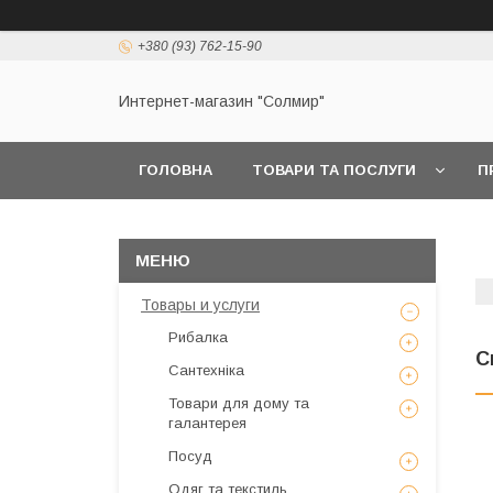
+380 (93) 762-15-90
Интернет-магазин "Солмир"
ГОЛОВНА
ТОВАРИ ТА ПОСЛУГИ
П
Товары и услуги
Рибалка
С
Сантехніка
Товари для дому та
галантерея
Посуд
Одяг та текстиль