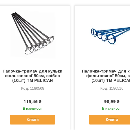
Палочка-тримач для кульки
Палочка-тримач для к
фольгованої 50см, срібло
фольгованої 50см, 
(10шт) ТМ PELICAN
(10шт) ТМ PELICA
1180508
1180510
115,46 ₴
98,99 ₴
В наявності
В наявності
Купити
Купити