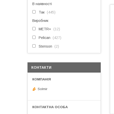
В наявності
Так
445
Виробник
METR+
12
Pelican
427
Stenson
2
КОНТАКТИ
Solmir