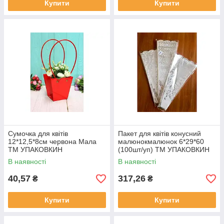
Купити
Купити
Сумочка для квітів
Пакет для квітів конусний
12*12,5*8см червона Мала
малюнокмалюнок 6*29*60
ТМ УПАКОВКИН
(100шт/уп) ТМ УПАКОВКИН
В наявності
В наявності
40,57
317,26
₴
₴
Купити
Купити