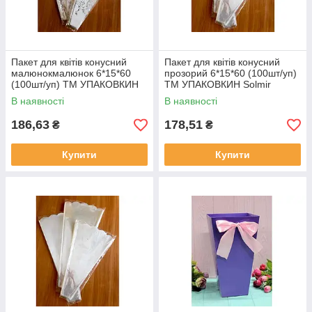
Пакет для квітів конусний
Пакет для квітів конусний
малюнокмалюнок 6*15*60
прозорий 6*15*60 (100шт/уп)
(100шт/уп) ТМ УПАКОВКИН
ТМ УПАКОВКИН Solmir
Solmir
В наявності
В наявності
186,63
178,51
₴
₴
Купити
Купити