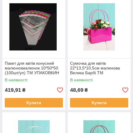
Пакет для квітів конусний
Сумочка для квітів
малюнокмалюнок 10*50*50
22*13,5*10,5см малинова
(100шт/уп) ТМ УПАКОВКИН
Велика Барбі ТМ
УПАКОВКИН
В наявності
В наявності
419,91
48,69
₴
₴
Купити
Купити