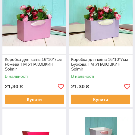
Коробка для квітів 16*10*7см
Коробка для квітів 16*10*7см
Рожева ТМ УПАКОВКИН
Бузкова ТМ УПАКОВКИН
Solmir
Solmir
В наявності
В наявності
21,30
21,30
₴
₴
Купити
Купити