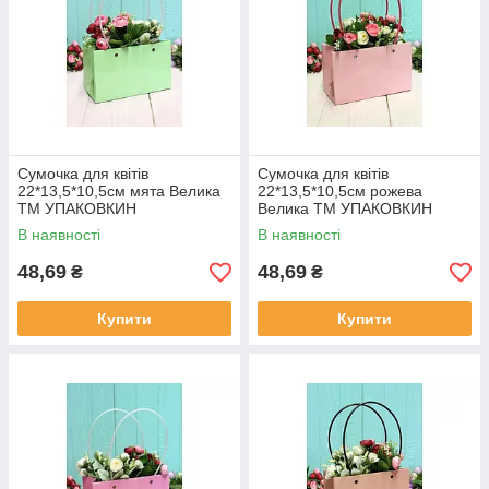
Сумочка для квітів
Сумочка для квітів
22*13,5*10,5см мята Велика
22*13,5*10,5см рожева
ТМ УПАКОВКИН
Велика ТМ УПАКОВКИН
В наявності
В наявності
48,69
48,69
₴
₴
Купити
Купити