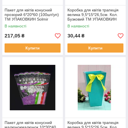
Пакет для квітів конусний
Коробка для квітів трапеція
прозорий 6*20*60 (100шт/уп)
велика 9,5*15*26,5см. Кол.
ТМ УПАКОВКИН Solmir
Бузковий ТМ УПАКОВКИН
В наявності
В наявності
217,05
30,44
₴
₴
Купити
Купити
Пакет для квітів конусний
Коробка для квітів трапеція
малюнокмалюнок 10*30*40
велика 9,5*15*26,5см. Кол.