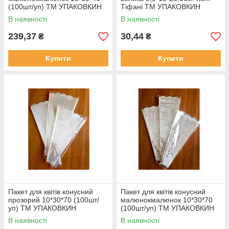
(100шт/уп) ТМ УПАКОВКИН
Тіфані ТМ УПАКОВКИН
В наявності
В наявності
239,37
30,44
₴
₴
Купити
Купити
Пакет для квітів конусний
Пакет для квітів конусний
прозорий 10*30*70 (100шт/
малюнокмалюнок 10*30*70
уп) ТМ УПАКОВКИН
(100шт/уп) ТМ УПАКОВКИН
В наявності
В наявності