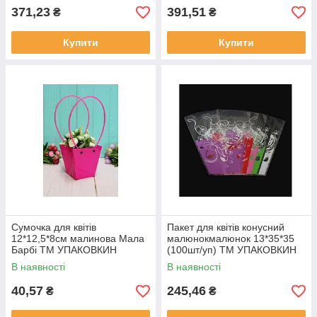
371,23
391,51
₴
₴
Купити
Купити
Сумочка для квітів
Пакет для квітів конусний
12*12,5*8см малинова Мала
малюнокмалюнок 13*35*35
Барбі ТМ УПАКОВКИН
(100шт/уп) ТМ УПАКОВКИН
В наявності
В наявності
40,57
245,46
₴
₴