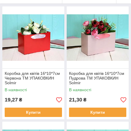
Коробка для квітів 16*10*7см
Коробка для квітів 16*10*7см
Червона ТМ УПАКОВКИН
Пудрова ТМ УПАКОВКИН
Solmir
Solmir
В наявності
В наявності
19,27
21,30
₴
₴
Купити
Купити