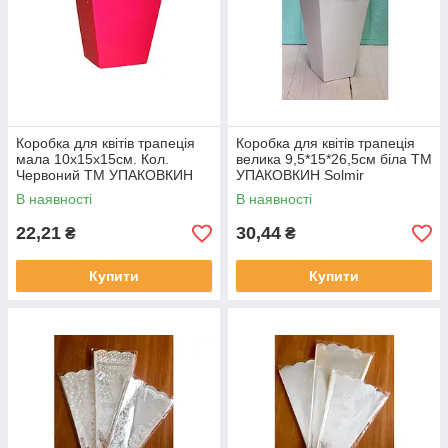
Коробка для квітів трапеція
Коробка для квітів трапеція
мала 10х15х15см. Кол.
велика 9,5*15*26,5см біла ТМ
Червоний ТМ УПАКОВКИН
УПАКОВКИН Solmir
Solmir
В наявності
В наявності
22,21
30,44
₴
₴
Купити
Купити