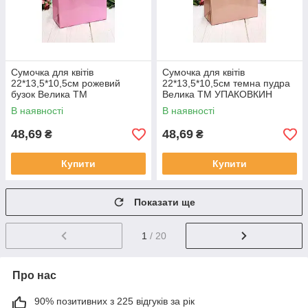
Сумочка для квітів
Сумочка для квітів
22*13,5*10,5см рожевий
22*13,5*10,5см темна пудра
бузок Велика ТМ
Велика ТМ УПАКОВКИН
УПАКОВКИН
В наявності
В наявності
48,69
48,69
₴
₴
Купити
Купити
Показати ще
1
/ 20
Про нас
90% позитивних з 225 відгуків за рік