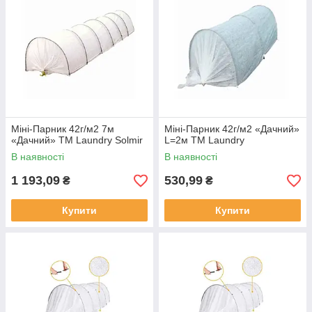
Міні-Парник 42г/м2 7м
Міні-Парник 42г/м2 «Дачний»
«Дачний» ТМ Laundry Solmir
L=2м ТМ Laundry
В наявності
В наявності
1 193,09
530,99
₴
₴
Купити
Купити