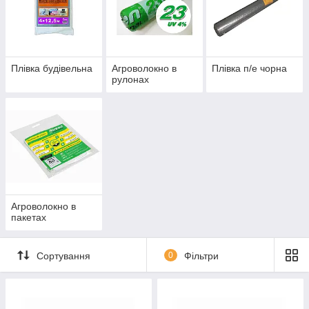
Плівка будівельна
Агроволокно в
Плівка п/е чорна
рулонах
Агроволокно в
пакетах
Сортування
0
Фільтри