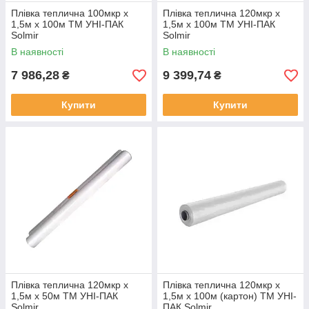
Плівка теплична 100мкр х
Плівка теплична 120мкр х
1,5м х 100м ТМ УНІ-ПАК
1,5м х 100м ТМ УНІ-ПАК
Solmir
Solmir
В наявності
В наявності
7 986,28
9 399,74
₴
₴
Купити
Купити
Плівка теплична 120мкр х
Плівка теплична 120мкр х
1,5м х 50м ТМ УНІ-ПАК
1,5м х 100м (картон) ТМ УНІ-
Solmir
ПАК Solmir