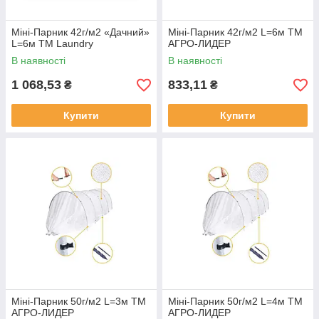
Міні-Парник 42г/м2 «Дачний»
Міні-Парник 42г/м2 L=6м ТМ
L=6м ТМ Laundry
АГРО-ЛИДЕР
В наявності
В наявності
1 068,53
833,11
₴
₴
Купити
Купити
Міні-Парник 50г/м2 L=3м ТМ
Міні-Парник 50г/м2 L=4м ТМ
АГРО-ЛИДЕР
АГРО-ЛИДЕР