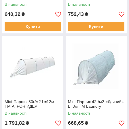
В наявності
В наявності
640,32
752,43
₴
₴
Купити
Купити
Міні-Парник 50г/м2 L=12м
Міні-Парник 42г/м2 «Дачний»
ТМ АГРО-ЛИДЕР
L=3м ТМ Laundry
В наявності
В наявності
1 791,82
668,65
₴
₴