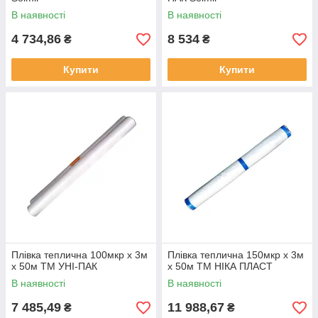
В наявності
В наявності
4 734,86
8 534
₴
₴
Купити
Купити
Плівка теплична 100мкр х 3м
Плівка теплична 150мкр х 3м
х 50м ТМ УНІ-ПАК
х 50м ТМ НІКА ПЛАСТ
В наявності
В наявності
7 485,49
11 988,67
₴
₴