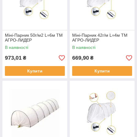
Міні-Парник 50г/м2 L=6м ТМ
Міні-Парник 42г/м L=4м ТМ
АГРО-ЛИДЕР
АГРО-ЛИДЕР
В наявності
В наявності
973,01
669,90
₴
₴
Купити
Купити