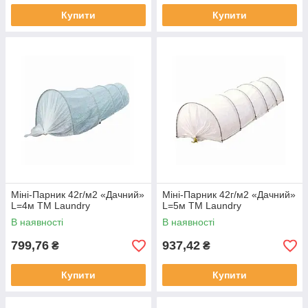
Купити
Купити
Міні-Парник 42г/м2 «Дачний»
Міні-Парник 42г/м2 «Дачний»
L=4м ТМ Laundry
L=5м ТМ Laundry
В наявності
В наявності
799,76
937,42
₴
₴
Купити
Купити