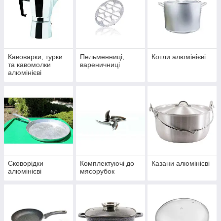
Кавоварки, турки
Пельменниці,
Котли алюмінієві
та кавомолки
вареничниці
алюмінієві
Сковорідки
Комплектуючі до
Казани алюмінієві
алюмінієві
мясорубок