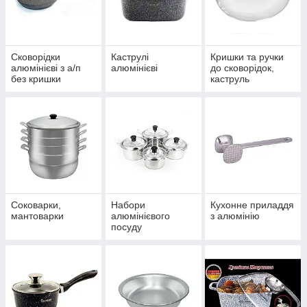
Сковорідки
Каструлі
Кришки та ручки
алюмінієві з а/п
алюмінієві
до сковорідок,
без кришки
каструль
Соковарки,
Набори
Кухонне приладдя
мантоварки
алюмінієвого
з алюмінію
посуду