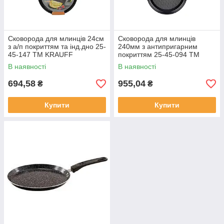
Сковорода для млинців 24см
Сковорода для млинців
з а/п покриттям та інд.дно 25-
240мм з антипригарним
45-147 ТМ KRAUFF
покриттям 25-45-094 ТМ
KRAUFF
В наявності
В наявності
694,58
955,04
₴
₴
Купити
Купити