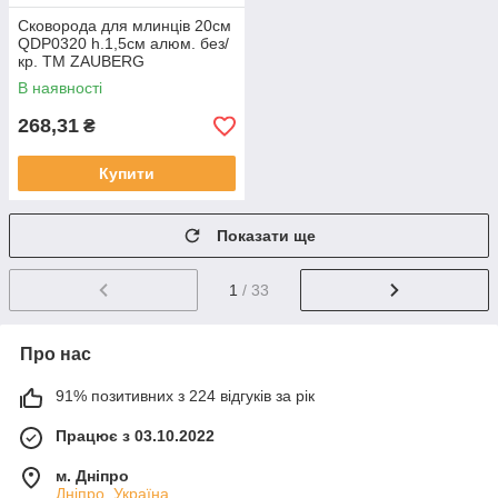
Сковорода для млинців 20см
QDP0320 h.1,5см алюм. без/
кр. ТМ ZAUBERG
В наявності
268,31
₴
Купити
Показати ще
1
/ 33
Про нас
91% позитивних з 224 відгуків за рік
Працює з 03.10.2022
м. Дніпро
Дніпро, Україна