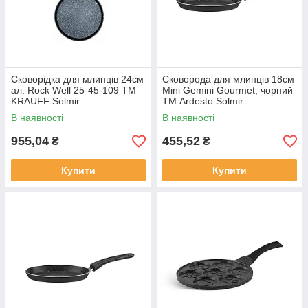
Сковорідка для млинців 24см
Сковорода для млинців 18см
ал. Rock Well 25-45-109 ТМ
Mini Gemini Gourmet, чорний
KRAUFF Solmir
ТМ Ardesto Solmir
В наявності
В наявності
955,04
455,52
₴
₴
Купити
Купити