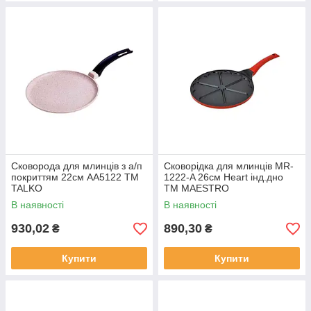
Сковорода для млинців з а/п
Сковорідка для млинців MR-
покриттям 22см АA5122 ТМ
1222-A 26см Heart інд.дно
TALKO
ТМ MAESTRO
В наявності
В наявності
930,02
890,30
₴
₴
Купити
Купити