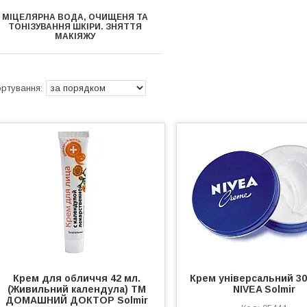
МІЦЕЛЯРНА ВОДА, ОЧИЩЕНЯ ТА
ТОНІЗУВАННЯ ШКІРИ. ЗНЯТТЯ
МАКІЯЖУ
Крем для обличчя 42 мл.
Крем універсальний 3
(Живильний календула) ТМ
NIVEA Solmir
ДОМАШНИЙ ДОКТОР Solmir