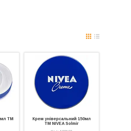
0мл ТМ
Крем універсальний 150мл
ТМ NIVEA Solmir