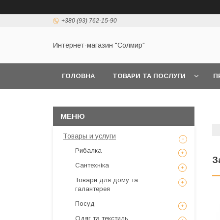
+380 (93) 762-15-90
Интернет-магазин "Солмир"
ГОЛОВНА
ТОВАРИ ТА ПОСЛУГИ
П
Товары и услуги
Рибалка
З
Сантехніка
Товари для дому та
галантерея
Посуд
Одяг та текстиль