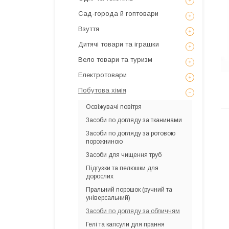
Сад-города й гоптовари
Взуття
Дитячі товари та іграшки
Вело товари та туризм
Електротовари
Побутова хімія
Освіжувачі повітря
Засоби по догляду за тканинами
Засоби по догляду за ротовою
порожниною
Засоби для чищення труб
Підгузки та пелюшки для
дорослих
Пральний порошок (ручний та
універсальний)
Засоби по догляду за обличчям
Гелі та капсули для прання