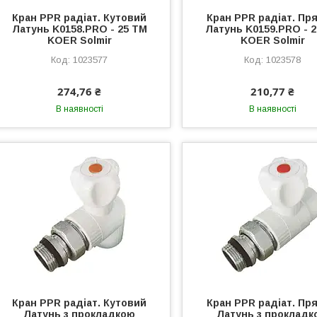
Кран PPR радіат. Кутовий
Кран PPR радіат. Пр
Латунь K0158.PRO - 25 ТМ
Латунь K0159.PRO - 
KOER Solmir
KOER Solmir
1023577
1023578
274,76 ₴
210,77 ₴
В наявності
В наявності
Кран PPR радіат. Кутовий
Кран PPR радіат. Пр
Латунь з прокладкою
Латунь з прокладк