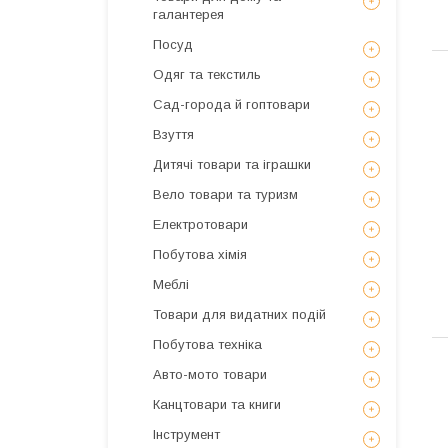
галантерея
Посуд
Одяг та текстиль
Сад-города й гоптовари
Взуття
Дитячі товари та іграшки
Вело товари та туризм
Електротовари
Побутова хімія
Меблі
Товари для видатних подій
Побутова техніка
Авто-мото товари
Канцтовари та книги
Інструмент