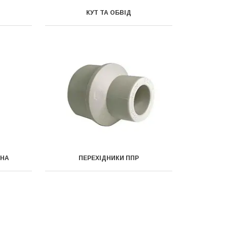
КУТ ТА ОБВIД
ИНА
ПЕРЕХІДНИКИ ППР