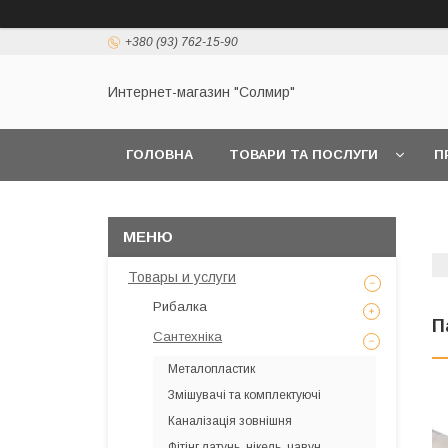
+380 (93) 762-15-90
Интернет-магазин "Солмир"
ГОЛОВНА
ТОВАРИ ТА ПОСЛУГИ
П
Товары и услуги
Рибалка
П
Сантехніка
Металопластик
Змішувачі та комплектуючі
Каналізація зовнішня
Фітінг латунь, нікель, чавун