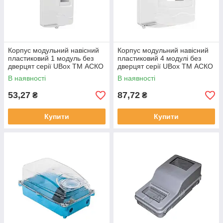
Корпус модульний навісний
Корпус модульний навісний
пластиковий 1 модуль без
пластиковий 4 модулі без
дверцят серії UBox ТМ АСКО
дверцят серії UBox ТМ АСКО
В наявності
В наявності
53,27
87,72
₴
₴
Купити
Купити