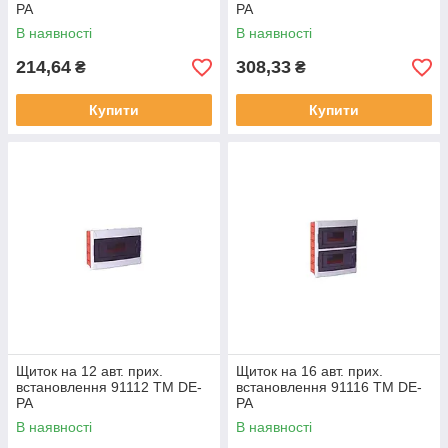
PA
PA
В наявності
В наявності
214,64
308,33
₴
₴
Купити
Купити
Щиток на 12 авт. прих.
Щиток на 16 авт. прих.
встановлення 91112 ТМ DE-
встановлення 91116 ТМ DE-
PA
PA
В наявності
В наявності