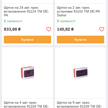
Щиток на 24 авт. прих.
Щиток на 2 авт. прих.
встановлення 91124 ТМ DE-
установки 91102 ТМ DE-PA
PA
Solmir
В наявності
В наявності
833,88
140,82
₴
₴
Купити
Купити
Щиток на 4 авт. прих.
Щиток на 9 авт. прих.
встановлення 91104 ТМ DE-
встановлення 91109 ТМ DE-