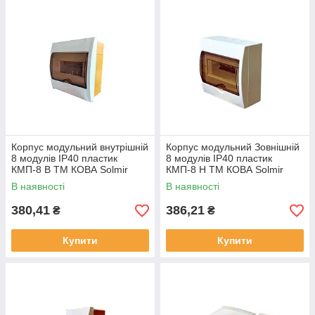
Корпус модульний внутрішній
Корпус модульний Зовнішній
8 модулів IP40 пластик
8 модулів IP40 пластик
КМП-8 В ТМ КОВА Solmir
КМП-8 Н ТМ КОВА Solmir
В наявності
В наявності
380,41
386,21
₴
₴
Купити
Купити