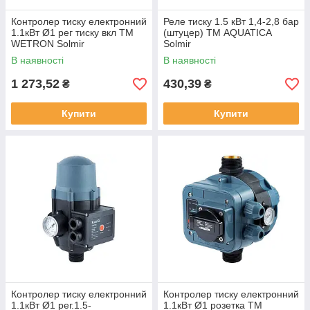
Контролер тиску електронний
Реле тиску 1.5 кВт 1,4-2,8 бар
1.1кВт Ø1 рег тиску вкл ТМ
(штуцер) ТМ AQUATICA
WETRON Solmir
Solmir
В наявності
В наявності
1 273,52
430,39
₴
₴
Купити
Купити
Контролер тиску електронний
Контролер тиску електронний
1.1кВт Ø1 рег.1.5-
1.1кВт Ø1 розетка ТМ