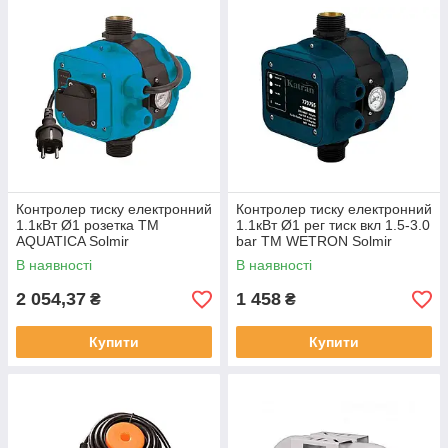
Контролер тиску електронний
Контролер тиску електронний
1.1кВт Ø1 розетка ТМ
1.1кВт Ø1 рег тиск вкл 1.5-3.0
AQUATICA Solmir
bar ТМ WETRON Solmir
В наявності
В наявності
2 054,37
1 458
₴
₴
Купити
Купити