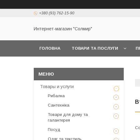
+380 (93) 762-15-90
Интернет-магазин "Солмир"
ГОЛОВНА
ТОВАРИ ТА ПОСЛУГИ
П
Товары и услуги
Рибалка
В
Сантехніка
Товари для дому та
галантерея
Посуд
Одяг та текстиль