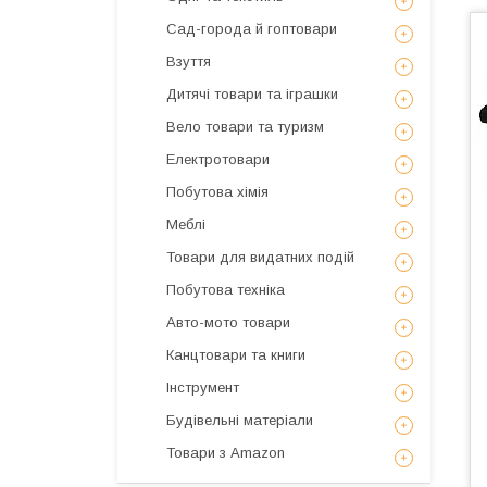
Сад-города й гоптовари
Взуття
Дитячі товари та іграшки
Вело товари та туризм
Електротовари
Побутова хімія
Меблі
Товари для видатних подій
Побутова техніка
Авто-мото товари
Канцтовари та книги
Інструмент
Будівельні матеріали
Товари з Amazon