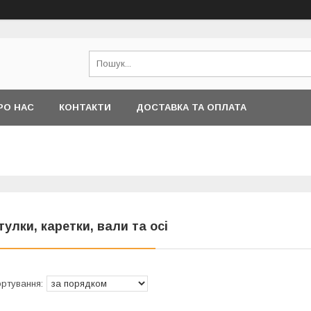
РО НАС
КОНТАКТИ
ДОСТАВКА ТА ОПЛАТА
тулки, каретки, вали та осі