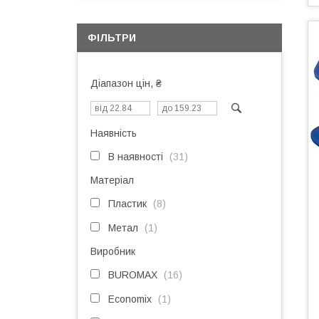
ФІЛЬТРИ
Діапазон цін, ₴
Наявність
В наявності
31
Матеріал
Пластик
8
Метал
1
Виробник
BUROMAX
16
Economix
1