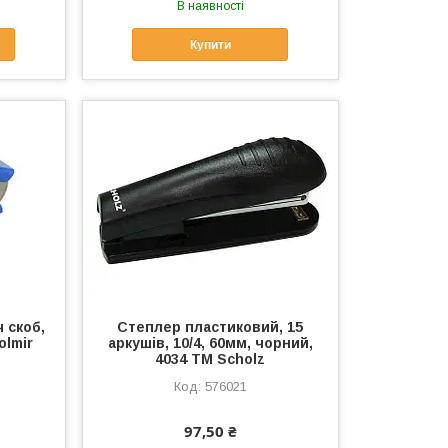
В наявності
Купити
 скоб,
Степлер пластиковий, 15
lmir
аркушів, 10/4, 60мм, чорний,
4034 ТМ Scholz
576021
97,50 ₴