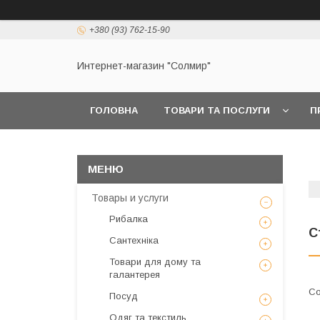
+380 (93) 762-15-90
Интернет-магазин "Солмир"
ГОЛОВНА
ТОВАРИ ТА ПОСЛУГИ
П
Товары и услуги
Рибалка
С
Сантехніка
Товари для дому та
галантерея
Посуд
Одяг та текстиль