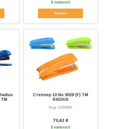
В наявності
Купити
Radius
Степлер 10 No 9928 (F) ТМ
 ТМ
RADIUS
1169890
73,62 ₴
В наявності