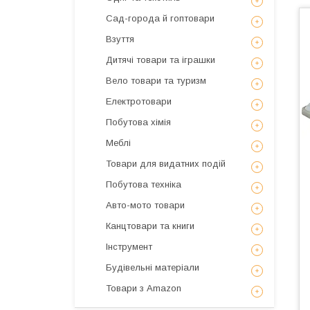
Сад-города й гоптовари
Взуття
Дитячі товари та іграшки
Вело товари та туризм
Електротовари
Побутова хімія
Меблі
Товари для видатних подій
Побутова техніка
Авто-мото товари
Канцтовари та книги
Інструмент
Будівельні матеріали
Товари з Amazon