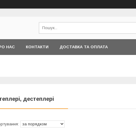
РО НАС
КОНТАКТИ
ДОСТАВКА ТА ОПЛАТА
теплері, дестеплері