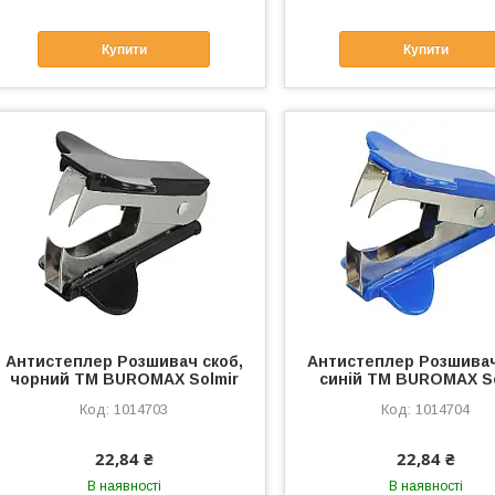
Купити
Купити
Антистеплер Розшивач скоб,
Антистеплер Розшивач
чорний ТМ BUROMAX Solmir
синій ТМ BUROMAX So
1014703
1014704
22,84 ₴
22,84 ₴
В наявності
В наявності