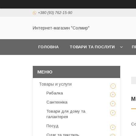
+380 (93) 762-15-90
Интернет-магазин "Солмир"
ГОЛОВНА
ТОВАРИ ТА ПОСЛУГИ
П
Товары и услуги
Рибалка
М
Сантехніка
Товари для дому та
галантерея
Посуд
Одяг та текстиль