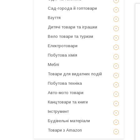
Сад-города й гоптовари
Взуття
Дитячі товари та іграшки
Вело товари та туризм
Електротовари
Побутова хімія
Меблі
Товари для видатних подій
Побутова техніка
Авто-мото товари
Канцтовари та книги
Інструмент
Будівельні матеріали
Товари з Amazon