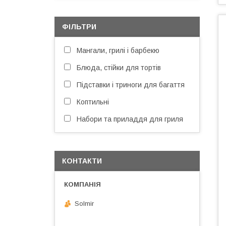
ФІЛЬТРИ
Мангали, грилі і барбекю
Блюда, стійки для тортів
Підставки і триноги для багаття
Коптильні
Набори та приладдя для гриля
КОНТАКТИ
Solmir