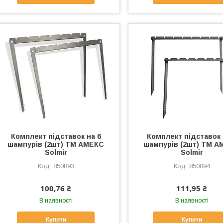
Комплект підставок на 6
Комплект підставок 
шампурів (2шт) ТМ АМЕКС
шампурів (2шт) ТМ 
Solmir
Solmir
850893
850894
100,76 ₴
111,95 ₴
В наявності
В наявності
Купити
Купити