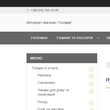
+380 (93) 762-15-90
Интернет-магазин "Солмир"
ГОЛОВНА
ТОВАРИ ТА ПОСЛУГИ
П
Товары и услуги
Рибалка
П
Сантехніка
Товари для дому та
галантерея
Посуд
Одяг та текстиль