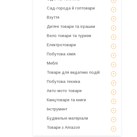
Сад-города й гоптовари
Взуття
Дитячі товари та іграшки
Вело товари та туризм
Електротовари
Побутова хімія
Меблі
Товари для видатних подій
Побутова техніка
Авто-мото товари
Канцтовари та книги
Інструмент
Будівельні матеріали
Товари з Amazon