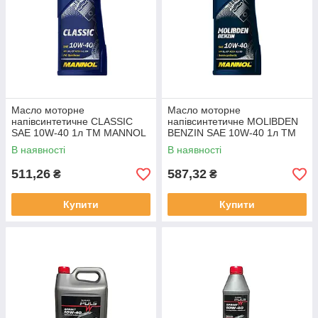
Масло моторне
Масло моторне
напівсинтетичне CLASSIC
напівсинтетичне MOLlBDEN
SAE 10W-40 1л ТМ MANNOL
BENZIN SAE 10W-40 1л ТМ
MANNOL
В наявності
В наявності
511,26
587,32
₴
₴
Купити
Купити