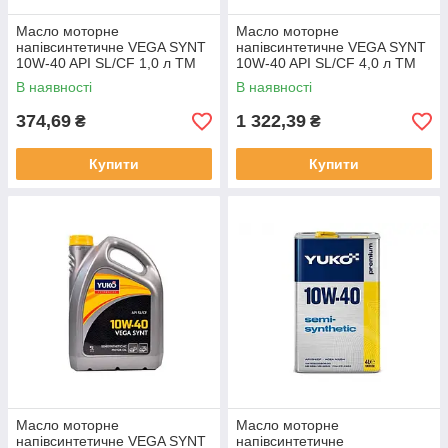
Масло моторне
Масло моторне
напівсинтетичне VEGA SYNT
напівсинтетичне VEGA SYNT
10W-40 API SL/CF 1,0 л ТМ
10W-40 API SL/CF 4,0 л ТМ
Yuko Solmir
Yuko Solmir
В наявності
В наявності
374,69
1 322,39
₴
₴
Купити
Купити
Масло моторне
Масло моторне
напівсинтетичне VEGA SYNT
напівсинтетичне