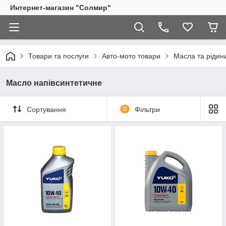
Интернет-магазин "Солмир"
Товари та послуги
Авто-мото товари
Масла та рідин
Масло напівсинтетичне
Сортування
0
Фільтри