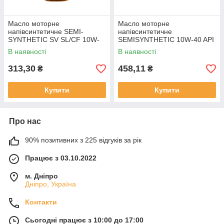
Масло моторне
Масло моторне
напівсинтетичне SEMI-
напівсинтетичне
SYNTHETIC SV SL/CF 10W-
SEMISYNTHETIC 10W-40 API
40 1л ТМ SV Oil
SN/CF 1л ТМ Yuko
В наявності
В наявності
313,30
458,11
₴
₴
Купити
Купити
Про нас
90% позитивних з 225 відгуків за рік
Працює з 03.10.2022
м. Дніпро
Дніпро, Україна
Контакти
Сьогодні працює з 10:00 до 17:00