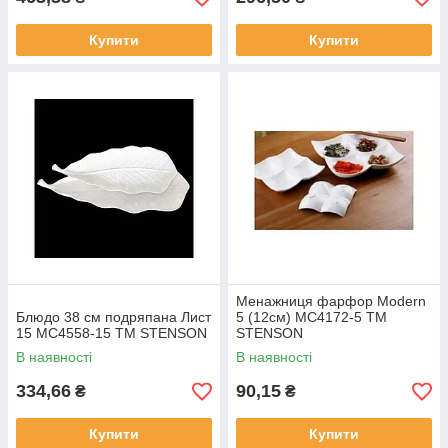
Купити
Купити
Менажниця фарфор Modern
Блюдо 38 см подряпана Лист
5 (12см) MC4172-5 ТМ
15 MC4558-15 ТМ STENSON
STENSON
В наявності
В наявності
334,66
90,15
₴
₴
Купити
Купити