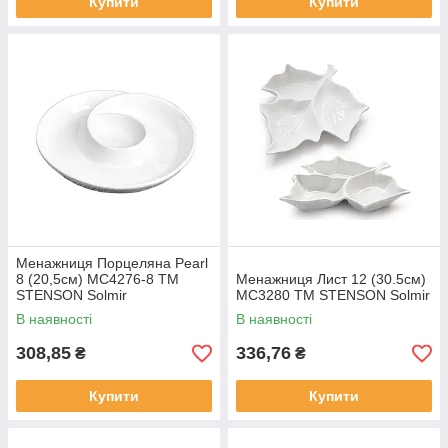
Купити
Купити
Менажниця Порцеляна Pearl
8 (20,5см) MC4276-8 ТМ
Менажниця Лист 12 (30.5см)
STENSON Solmir
MC3280 ТМ STENSON Solmir
В наявності
В наявності
308,85
336,76
₴
₴
Купити
Купити