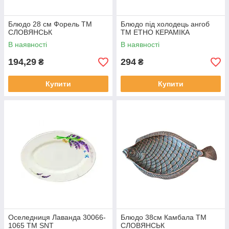
Блюдо 28 см Форель ТМ
Блюдо під холодець ангоб
СЛОВЯНСЬК
ТМ ЕТНО КЕРАМІКА
В наявності
В наявності
194,29
294
₴
₴
Купити
Купити
Оселедниця Лаванда 30066-
Блюдо 38см Камбала ТМ
1065 ТМ SNT
СЛОВЯНСЬК