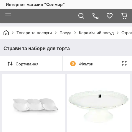
Интернет-магазин "Солмир"
Товари та послуги
Посуд
Керамічний посуд
Страв
Страви та набори для торта
Сортування
0
Фільтри