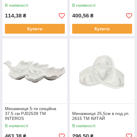
В наявності
В наявності
114,38
400,56
₴
₴
Купити
Купити
Менажниця 5-ти секційна
37,5 см PJ02539 ТМ
Менажниця 25,5см в под.уп.
INTEROS
2615 ТМ КИТАЙ
В наявності
В наявності
463,38
296,50
₴
₴