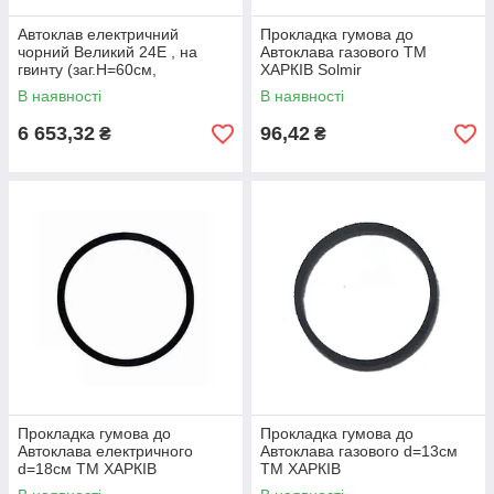
Автоклав електричний
Прокладка гумова до
чорний Великий 24Е , на
Автоклава газового ТМ
гвинту (заг.H=60см,
ХАРКІВ Solmir
роб.H=45см D=30см) ТМ
В наявності
В наявності
ХАРКІВ ТМ ХАРКІВ
6 653,32
96,42
₴
₴
Прокладка гумова до
Прокладка гумова до
Автоклава електричного
Автоклава газового d=13см
d=18см ТМ ХАРКІВ
ТМ ХАРКІВ