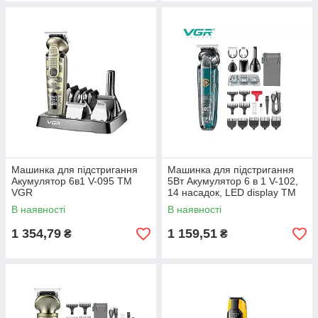
Машинка для пiдстригання
Машинка для пiдстригання
Акумулятор 6в1 V-095 ТМ
5Вт Акумулятор 6 в 1 V-102,
VGR
14 насадок, LED display ТМ
VGR
В наявності
В наявності
1 354,79
1 159,51
₴
₴