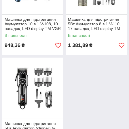
Машинка для пiдстригання
Машинка для пiдстригання
Акумулятор 10 в 1 V-108, 10
5Вт Акумулятор 8 в 1 V-110,
насадок, LED display ТМ VGR
17 насадок, LED display ТМ
VGR
В наявності
В наявності
948,36
1 381,89
₴
₴
Машинка для пiдстригання
5Вт Акумулятор (clipper) V-