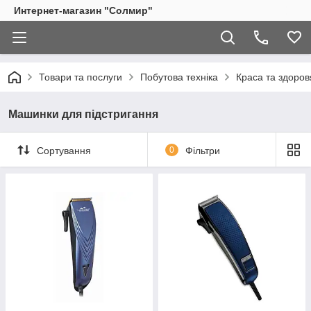
Интернет-магазин "Солмир"
Товари та послуги
Побутова техніка
Краса та здоров
Машинки для підстригання
Сортування
0
Фільтри