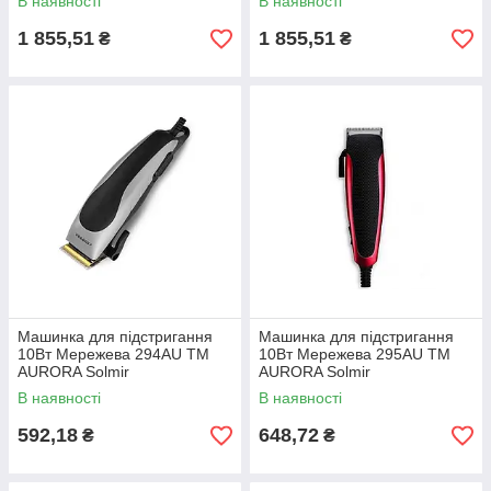
В наявності
В наявності
1 855,51
1 855,51
₴
₴
Машинка для підстригання
Машинка для підстригання
10Вт Мережева 294AU ТМ
10Вт Мережева 295AU ТМ
AURORA Solmir
AURORA Solmir
В наявності
В наявності
592,18
648,72
₴
₴