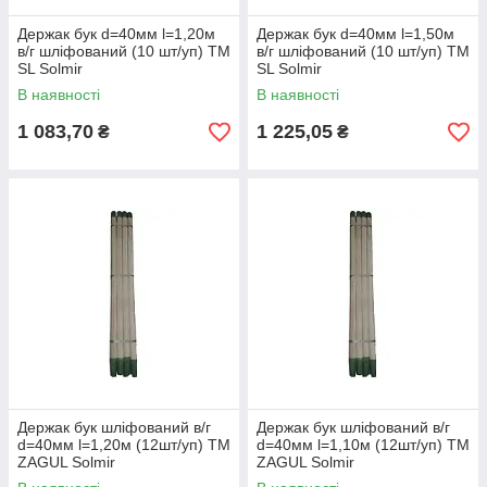
Держак бук d=40мм l=1,20м
Держак бук d=40мм l=1,50м
в/г шліфований (10 шт/уп) ТМ
в/г шліфований (10 шт/уп) ТМ
SL Solmir
SL Solmir
В наявності
В наявності
1 083,70
1 225,05
₴
₴
Держак бук шліфований в/г
Держак бук шліфований в/г
d=40мм l=1,20м (12шт/уп) ТМ
d=40мм l=1,10м (12шт/уп) ТМ
ZAGUL Solmir
ZAGUL Solmir