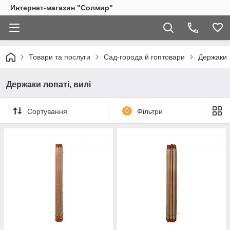
Интернет-магазин "Солмир"
Товари та послуги
Сад-города й гоптовари
Держаки
Держаки лопаті, вилі
Сортування
0
Фільтри