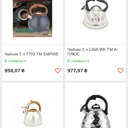
Чайник 3 л 1368-WK ТМ А-
Чайник 3 л 7703 ТМ EMPIRE
ПЛЮС
В наявності
В наявності
958,07
977,97
₴
₴