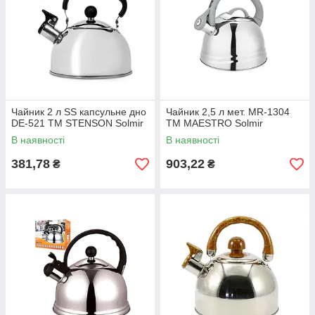
Чайник 2 л SS капсульне дно
Чайник 2,5 л мет. MR-1304
DE-521 ТМ STENSON Solmir
ТМ MAESTRO Solmir
В наявності
В наявності
381,78
903,22
₴
₴