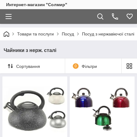
Интернет-магазин "Солмир"
Товари та послуги
Посуд
Посуд з нержавіючої сталі
Чайники з нерж. сталі
Сортування
0
Фільтри