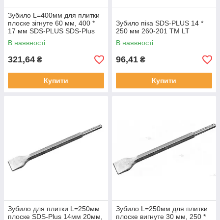
Зубило L=400мм для плитки
плоске зігнуте 60 мм, 400 *
Зубило піка SDS-PLUS 14 *
17 мм SDS-PLUS SDS-Plus
250 мм 260-201 ТМ LT
ТМ Kubis
В наявності
В наявності
321,64
96,41
₴
₴
Купити
Купити
Зубило для плитки L=250мм
Зубило L=250мм для плитки
плоске SDS-Plus 14мм 20мм,
плоске вигнуте 30 мм, 250 *