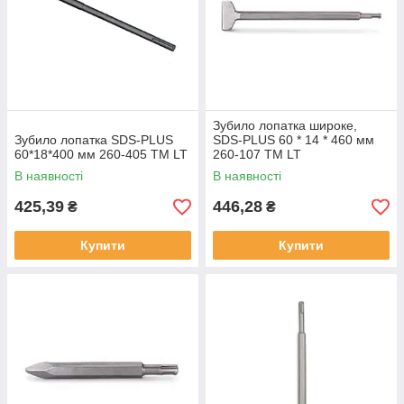
Зубило лопатка широке,
Зубило лопатка SDS-PLUS
SDS-PLUS 60 * 14 * 460 мм
60*18*400 мм 260-405 ТМ LT
260-107 ТМ LT
В наявності
В наявності
425,39
446,28
₴
₴
Купити
Купити