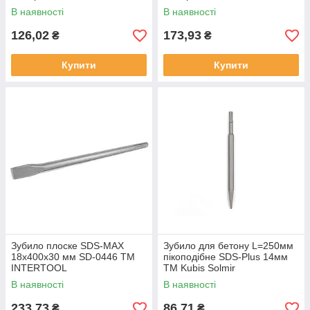
В наявності
В наявності
126,02
173,93
₴
₴
Купити
Купити
Зубило плоске SDS-MAX
Зубило для бетону L=250мм
18х400х30 мм SD-0446 ТМ
пікоподібне SDS-Plus 14мм
INTERTOOL
ТМ Kubis Solmir
В наявності
В наявності
233,73
86,71
₴
₴