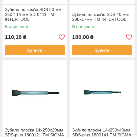
Зубило по кам'ю SDS 20 мм
250 * 14 мм SD-0411 ТМ
Зубило по кам'ю SDS 40 мм
INTERTOOL
280x17мм ТМ INTERTOOL
В наявності
В наявності
110,16
180,08
₴
₴
Купити
Купити
Зубило плоске 14х250х20мм
Зубило плоске 14х250х40мм
SDS-plus 1800121 ТМ SIGMA
SDS-plus 1800141 ТМ SIGMA