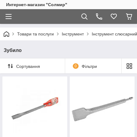
Интернет-магазин "Солмир"
Товари та послуги
Інструмент
Інструмент слюсарни
Зубило
Сортування
0
Фільтри