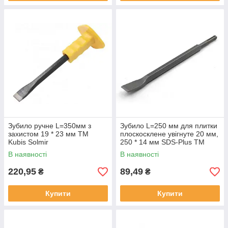
Зубило ручне L=350мм з
Зубило L=250 мм для плитки
захистом 19 * 23 мм ТМ
плоскосклене увігнуте 20 мм,
Kubis Solmir
250 * 14 мм SDS-Plus ТМ
Kubis
В наявності
В наявності
220,95
89,49
₴
₴
Купити
Купити