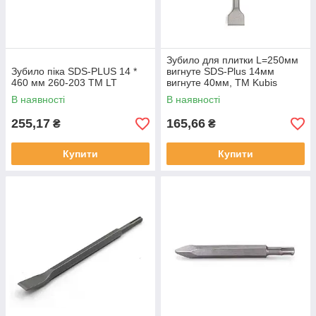
Зубило для плитки L=250мм
Зубило піка SDS-PLUS 14 *
вигнуте SDS-Plus 14мм
460 мм 260-203 ТМ LT
вигнуте 40мм, ТМ Kubis
В наявності
В наявності
255,17
165,66
₴
₴
Купити
Купити