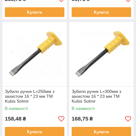
Купити
Купити
Зубило ручне L=250мм з
Зубило ручне L=300мм з
захистом 16 * 23 мм ТМ
захистом 16 * 23 мм ТМ
Kubis Solmir
Kubis Solmir
В наявності
В наявності
158,48
168,75
₴
₴
Купити
Купити